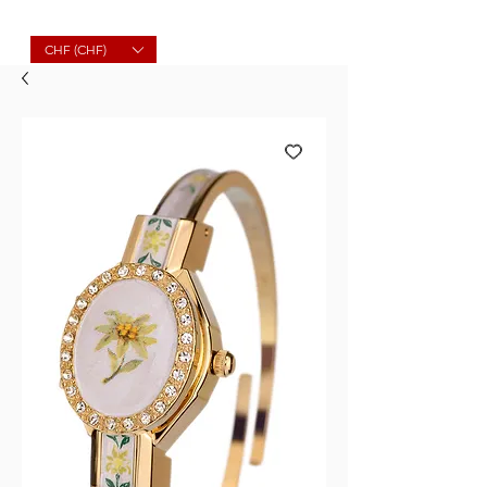
Molard Souvenirs
CHF (CHF)